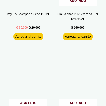
AGOTADO
Issy Dry Shampoo a Seco 150ML
Bio Balance Pure Vitamina C al
10% 30ML
₲
30.000
₲
20.000
₲
160.000
Agregar al carrito
Agregar al carrito
AGOTADO
AGOTADO