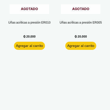
AGOTADO
AGOTADO
Uñas acrílicas a presión ER010
Uñas acrílicas a presión ER005
₲
20.000
₲
20.000
Agregar al carrito
Agregar al carrito