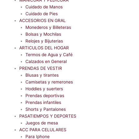
MANICURA Y PEDICURA
Cuidado de Manos
Cuidado de Pies
ACCESORIOS EN GRAL
Monederos y Billeteras
Bolsas y Mochilas
Relojes y Bijuterias
ARTICULOS DEL HOGAR
Termos de Agua y Café
Calzados en General
PRENDAS DE VESTIR
Blusas y tirantes
Camisetas y remerones
Hoddies y suerters
Prendas deportivas
Prendas infantiles
Shorts y Pantalones
PASATIEMPOS Y DEPORTES
Juegos de mesa
ACC PARA CELULARES
Para Iphone