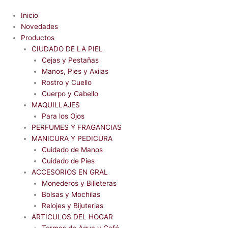
Inicio
Novedades
Productos
CIUDADO DE LA PIEL
Cejas y Pestañas
Manos, Pies y Axilas
Rostro y Cuello
Cuerpo y Cabello
MAQUILLAJES
Para los Ojos
PERFUMES Y FRAGANCIAS
MANICURA Y PEDICURA
Cuidado de Manos
Cuidado de Pies
ACCESORIOS EN GRAL
Monederos y Billeteras
Bolsas y Mochilas
Relojes y Bijuterias
ARTICULOS DEL HOGAR
Termos de Agua y Café