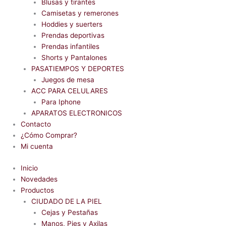
Blusas y tirantes
Camisetas y remerones
Hoddies y suerters
Prendas deportivas
Prendas infantiles
Shorts y Pantalones
PASATIEMPOS Y DEPORTES
Juegos de mesa
ACC PARA CELULARES
Para Iphone
APARATOS ELECTRONICOS
Contacto
¿Cómo Comprar?
Mi cuenta
Inicio
Novedades
Productos
CIUDADO DE LA PIEL
Cejas y Pestañas
Manos, Pies y Axilas