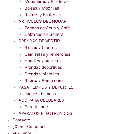
Monederos y Billeteras
Bolsas y Mochilas
Relojes y Bijuterias
ARTICULOS DEL HOGAR
Termos de Agua y Café
Calzados en General
PRENDAS DE VESTIR
Blusas y tirantes
Camisetas y remerones
Hoddies y suerters
Prendas deportivas
Prendas infantiles
Shorts y Pantalones
PASATIEMPOS Y DEPORTES
Juegos de mesa
ACC PARA CELULARES
Para Iphone
APARATOS ELECTRONICOS
Contacto
¿Cómo Comprar?
Mi cuenta