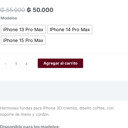
₲
55.000
₲
50.000
Modelos
iPhone 13 Pro Max
IPhone 14 Pro Max
iPhone 15 Pro Max
Agregar al carrito
-
+
Descripción
Información adicional
Hermosas fundas para iPhone 3D cremita, diseño coffee, con
soporte de mano y cordón.
Disponible para los modelos: