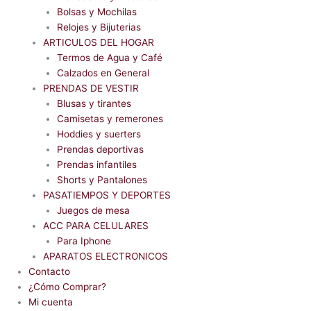
Bolsas y Mochilas
Relojes y Bijuterias
ARTICULOS DEL HOGAR
Termos de Agua y Café
Calzados en General
PRENDAS DE VESTIR
Blusas y tirantes
Camisetas y remerones
Hoddies y suerters
Prendas deportivas
Prendas infantiles
Shorts y Pantalones
PASATIEMPOS Y DEPORTES
Juegos de mesa
ACC PARA CELULARES
Para Iphone
APARATOS ELECTRONICOS
Contacto
¿Cómo Comprar?
Mi cuenta