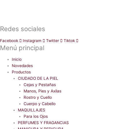
Redes sociales
Facebook
Instagram
Twitter
Tiktok
Menú principal
Inicio
Novedades
Productos
CIUDADO DE LA PIEL
Cejas y Pestañas
Manos, Pies y Axilas
Rostro y Cuello
Cuerpo y Cabello
MAQUILLAJES
Para los Ojos
PERFUMES Y FRAGANCIAS