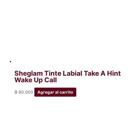
Sheglam Tinte Labial Take A Hint
Wake Up Call
₲
90.000
Agregar al carrito