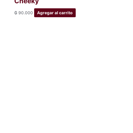
Cheeky
₲
90.000
Agregar al carrito