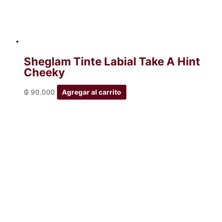
Sheglam Tinte Labial Take A Hint
Cheeky
₲
90.000
Agregar al carrito