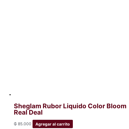
Sheglam Rubor Liquido Color Bloom
Real Deal
₲
85.000
Agregar al carrito