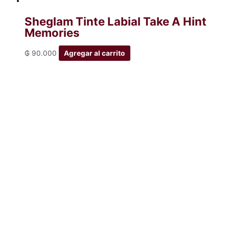
Sheglam Tinte Labial Take A Hint
Memories
₲
90.000
Agregar al carrito