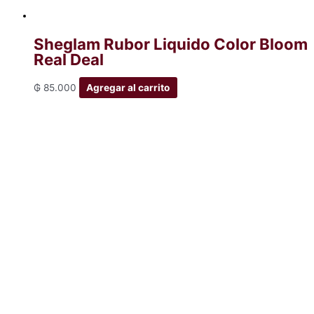
Sheglam Rubor Liquido Color Bloom
Real Deal
₲
85.000
Agregar al carrito