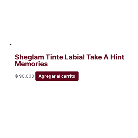
Sheglam Tinte Labial Take A Hint
Memories
₲
90.000
Agregar al carrito