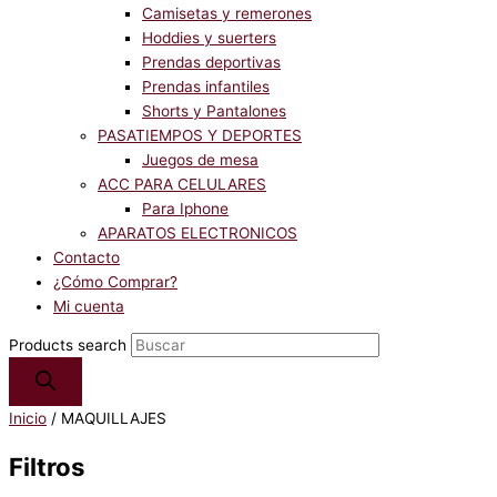
Camisetas y remerones
Hoddies y suerters
Prendas deportivas
Prendas infantiles
Shorts y Pantalones
PASATIEMPOS Y DEPORTES
Juegos de mesa
ACC PARA CELULARES
Para Iphone
APARATOS ELECTRONICOS
Contacto
¿Cómo Comprar?
Mi cuenta
Products search
Inicio
/ MAQUILLAJES
Filtros