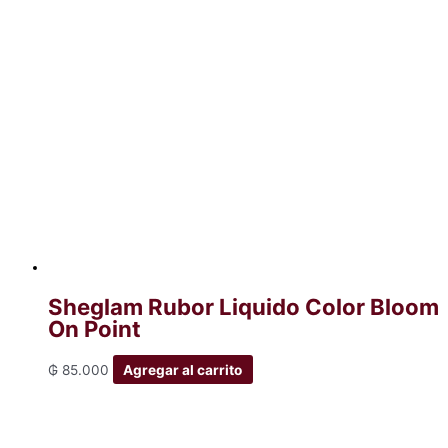
Sheglam Rubor Liquido Color Bloom
On Point
₲
85.000
Agregar al carrito