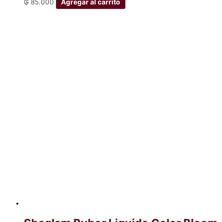
₲
85.000
Agregar al carrito