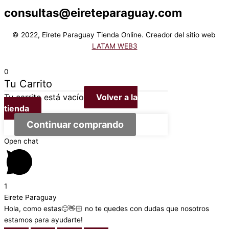
consultas@eireteparaguay.com
© 2022, Eirete Paraguay Tienda Online. Creador del sitio web
LATAM WEB3
0
Tu Carrito
Tu carrito está vacío
Volver a la
tienda
Continuar comprando
Open chat
1
Eirete Paraguay
Hola, como estas🙂👋🏻 no te quedes con dudas que nosotros
estamos para ayudarte!