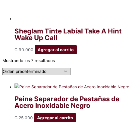
Sheglam Tinte Labial Take A Hint
Wake Up Call
₲
90.000
Agregar al carrito
Mostrando los 7 resultados
Peine Separador de Pestañas de
Acero Inoxidable Negro
₲
25.000
Agregar al carrito