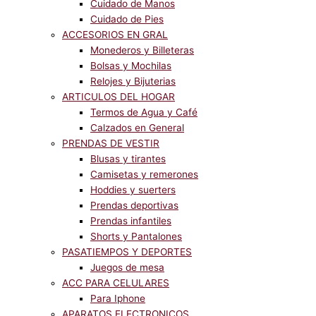
Cuidado de Manos
Cuidado de Pies
ACCESORIOS EN GRAL
Monederos y Billeteras
Bolsas y Mochilas
Relojes y Bijuterias
ARTICULOS DEL HOGAR
Termos de Agua y Café
Calzados en General
PRENDAS DE VESTIR
Blusas y tirantes
Camisetas y remerones
Hoddies y suerters
Prendas deportivas
Prendas infantiles
Shorts y Pantalones
PASATIEMPOS Y DEPORTES
Juegos de mesa
ACC PARA CELULARES
Para Iphone
APARATOS ELECTRONICOS