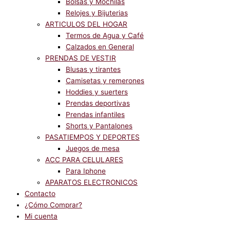
Bolsas y Mochilas
Relojes y Bijuterias
ARTICULOS DEL HOGAR
Termos de Agua y Café
Calzados en General
PRENDAS DE VESTIR
Blusas y tirantes
Camisetas y remerones
Hoddies y suerters
Prendas deportivas
Prendas infantiles
Shorts y Pantalones
PASATIEMPOS Y DEPORTES
Juegos de mesa
ACC PARA CELULARES
Para Iphone
APARATOS ELECTRONICOS
Contacto
¿Cómo Comprar?
Mi cuenta