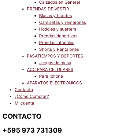
Calzados en General
PRENDAS DE VESTIR
Blusas y tirantes
Camisetas y remerones
Hoddies y suerters
Prendas deportivas
Prendas infantiles
Shorts y Pantalones
PASATIEMPOS Y DEPORTES
Juegos de mesa
ACC PARA CELULARES
Para Iphone
APARATOS ELECTRONICOS
Contacto
¿Cómo Comprar?
Mi cuenta
CONTACTO
+595 973 731309