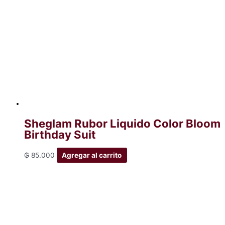
Sheglam Rubor Liquido Color Bloom
Birthday Suit
₲
85.000
Agregar al carrito