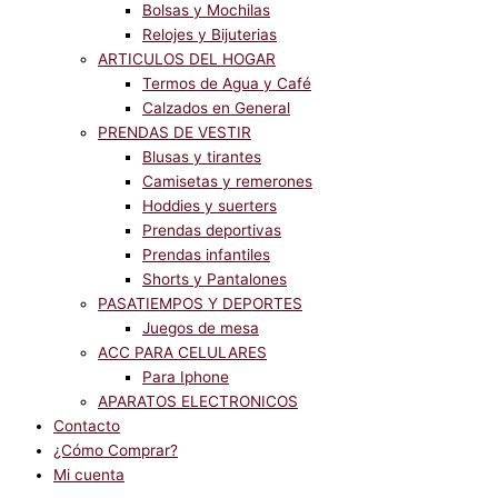
Bolsas y Mochilas
Relojes y Bijuterias
ARTICULOS DEL HOGAR
Termos de Agua y Café
Calzados en General
PRENDAS DE VESTIR
Blusas y tirantes
Camisetas y remerones
Hoddies y suerters
Prendas deportivas
Prendas infantiles
Shorts y Pantalones
PASATIEMPOS Y DEPORTES
Juegos de mesa
ACC PARA CELULARES
Para Iphone
APARATOS ELECTRONICOS
Contacto
¿Cómo Comprar?
Mi cuenta