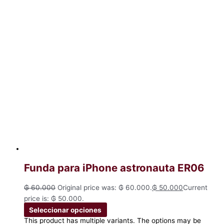
Funda para iPhone astronauta ER06
₲
60.000
Original price was: ₲ 60.000.
₲
50.000
Current
price is: ₲ 50.000.
Seleccionar opciones
This product has multiple variants. The options may be