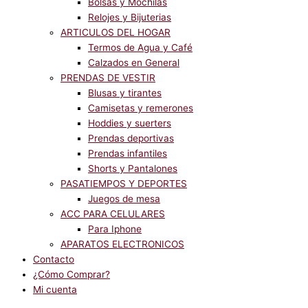
Bolsas y Mochilas
Relojes y Bijuterias
ARTICULOS DEL HOGAR
Termos de Agua y Café
Calzados en General
PRENDAS DE VESTIR
Blusas y tirantes
Camisetas y remerones
Hoddies y suerters
Prendas deportivas
Prendas infantiles
Shorts y Pantalones
PASATIEMPOS Y DEPORTES
Juegos de mesa
ACC PARA CELULARES
Para Iphone
APARATOS ELECTRONICOS
Contacto
¿Cómo Comprar?
Mi cuenta