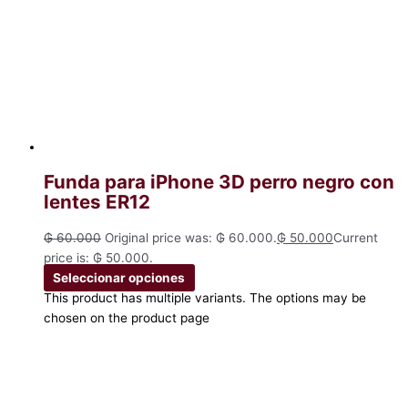
Funda para iPhone 3D perro negro con
lentes ER12
₲
60.000
Original price was: ₲ 60.000.
₲
50.000
Current
price is: ₲ 50.000.
Seleccionar opciones
This product has multiple variants. The options may be
chosen on the product page