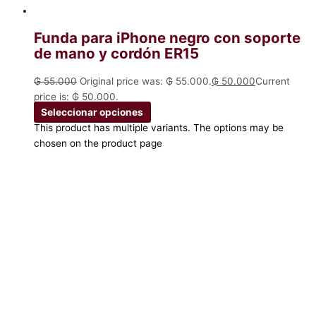
Funda para iPhone negro con soporte
de mano y cordón ER15
₲
55.000
Original price was: ₲ 55.000.
₲
50.000
Current
price is: ₲ 50.000.
Seleccionar opciones
This product has multiple variants. The options may be
chosen on the product page