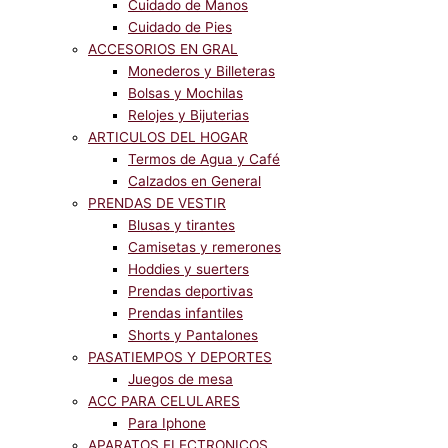
Cuidado de Manos
Cuidado de Pies
ACCESORIOS EN GRAL
Monederos y Billeteras
Bolsas y Mochilas
Relojes y Bijuterias
ARTICULOS DEL HOGAR
Termos de Agua y Café
Calzados en General
PRENDAS DE VESTIR
Blusas y tirantes
Camisetas y remerones
Hoddies y suerters
Prendas deportivas
Prendas infantiles
Shorts y Pantalones
PASATIEMPOS Y DEPORTES
Juegos de mesa
ACC PARA CELULARES
Para Iphone
APARATOS ELECTRONICOS