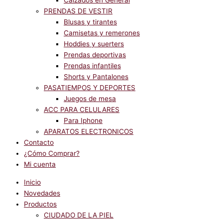
Calzados en General
PRENDAS DE VESTIR
Blusas y tirantes
Camisetas y remerones
Hoddies y suerters
Prendas deportivas
Prendas infantiles
Shorts y Pantalones
PASATIEMPOS Y DEPORTES
Juegos de mesa
ACC PARA CELULARES
Para Iphone
APARATOS ELECTRONICOS
Contacto
¿Cómo Comprar?
Mi cuenta
Inicio
Novedades
Productos
CIUDADO DE LA PIEL