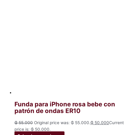
Funda para iPhone rosa bebe con
patrón de ondas ER10
₲
55.000
Original price was: ₲ 55.000.
₲
50.000
Current
price is: ₲ 50.000.