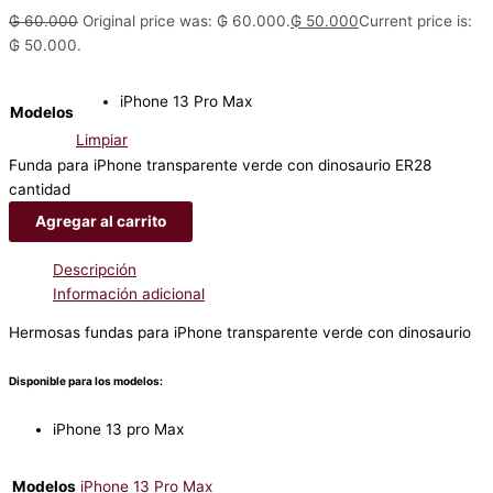
₲
60.000
Original price was: ₲ 60.000.
₲
50.000
Current price is:
₲ 50.000.
iPhone 13 Pro Max
Modelos
Limpiar
Funda para iPhone transparente verde con dinosaurio ER28
cantidad
Agregar al carrito
Descripción
Información adicional
Hermosas fundas para iPhone transparente verde con dinosaurio
Disponible para los modelos:
iPhone 13 pro Max
Modelos
iPhone 13 Pro Max