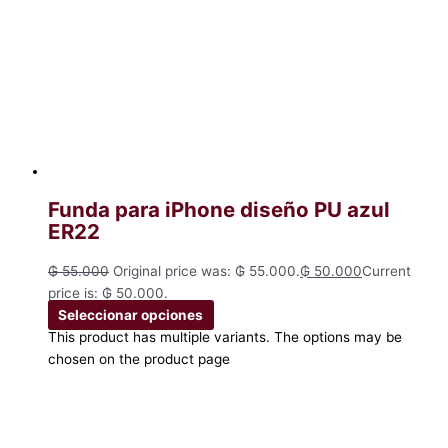
Funda para iPhone diseño PU azul
ER22
₲
55.000
Original price was: ₲ 55.000.
₲
50.000
Current
price is: ₲ 50.000.
Seleccionar opciones
This product has multiple variants. The options may be
chosen on the product page