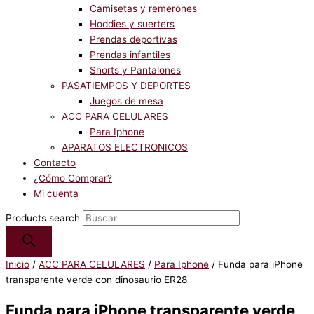
Camisetas y remerones
Hoddies y suerters
Prendas deportivas
Prendas infantiles
Shorts y Pantalones
PASATIEMPOS Y DEPORTES
Juegos de mesa
ACC PARA CELULARES
Para Iphone
APARATOS ELECTRONICOS
Contacto
¿Cómo Comprar?
Mi cuenta
Products search
Inicio
/
ACC PARA CELULARES
/
Para Iphone
/ Funda para iPhone
transparente verde con dinosaurio ER28
Funda para iPhone transparente verde