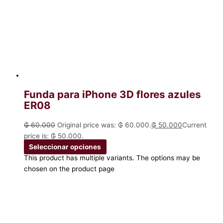
Funda para iPhone 3D flores azules
ER08
₲
60.000
Original price was: ₲ 60.000.
₲
50.000
Current
price is: ₲ 50.000.
Seleccionar opciones
This product has multiple variants. The options may be
chosen on the product page