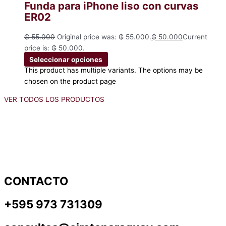
Funda para iPhone liso con curvas
ER02
₲
55.000
Original price was: ₲ 55.000.
₲
50.000
Current
price is: ₲ 50.000.
Seleccionar opciones
This product has multiple variants. The options may be
chosen on the product page
VER TODOS LOS PRODUCTOS
CONTACTO
+595 973 731309