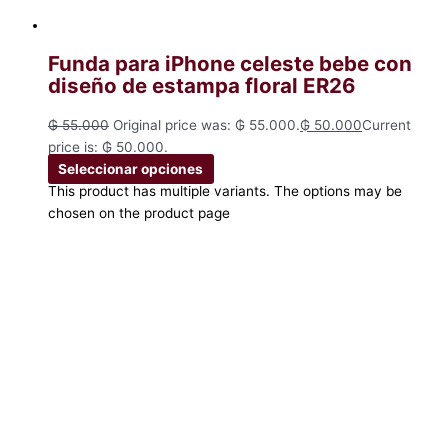
Funda para iPhone celeste bebe con
diseño de estampa floral ER26
₲
55.000
Original price was: ₲ 55.000.
₲
50.000
Current
price is: ₲ 50.000.
Seleccionar opciones
This product has multiple variants. The options may be
chosen on the product page