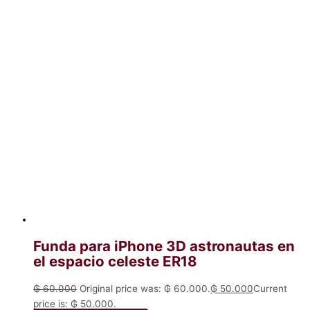
Funda para iPhone 3D astronautas en
el espacio celeste ER18
₲
60.000
Original price was: ₲ 60.000.
₲
50.000
Current
price is: ₲ 50.000.