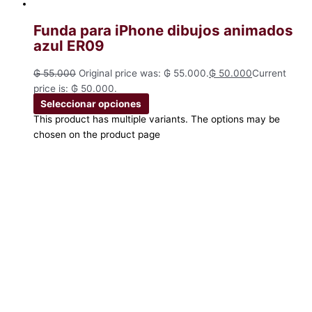
Funda para iPhone dibujos animados
azul ER09
₲
55.000
Original price was: ₲ 55.000.
₲
50.000
Current
price is: ₲ 50.000.
Seleccionar opciones
This product has multiple variants. The options may be
chosen on the product page