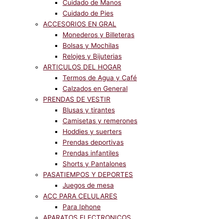
Cuidado de Manos
Cuidado de Pies
ACCESORIOS EN GRAL
Monederos y Billeteras
Bolsas y Mochilas
Relojes y Bijuterias
ARTICULOS DEL HOGAR
Termos de Agua y Café
Calzados en General
PRENDAS DE VESTIR
Blusas y tirantes
Camisetas y remerones
Hoddies y suerters
Prendas deportivas
Prendas infantiles
Shorts y Pantalones
PASATIEMPOS Y DEPORTES
Juegos de mesa
ACC PARA CELULARES
Para Iphone
APARATOS ELECTRONICOS