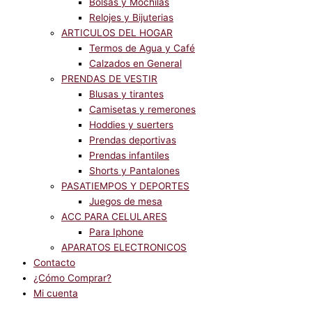
Bolsas y Mochilas
Relojes y Bijuterias
ARTICULOS DEL HOGAR
Termos de Agua y Café
Calzados en General
PRENDAS DE VESTIR
Blusas y tirantes
Camisetas y remerones
Hoddies y suerters
Prendas deportivas
Prendas infantiles
Shorts y Pantalones
PASATIEMPOS Y DEPORTES
Juegos de mesa
ACC PARA CELULARES
Para Iphone
APARATOS ELECTRONICOS
Contacto
¿Cómo Comprar?
Mi cuenta