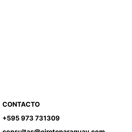
CONTACTO
+595 973 731309
consultas@eireteparaguay.com