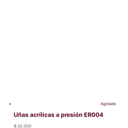
Agotado
Uñas acrílicas a presión ER004
₲
20.000