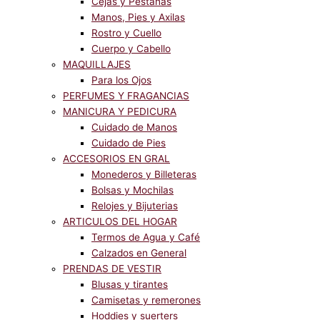
Cejas y Pestañas
Manos, Pies y Axilas
Rostro y Cuello
Cuerpo y Cabello
MAQUILLAJES
Para los Ojos
PERFUMES Y FRAGANCIAS
MANICURA Y PEDICURA
Cuidado de Manos
Cuidado de Pies
ACCESORIOS EN GRAL
Monederos y Billeteras
Bolsas y Mochilas
Relojes y Bijuterias
ARTICULOS DEL HOGAR
Termos de Agua y Café
Calzados en General
PRENDAS DE VESTIR
Blusas y tirantes
Camisetas y remerones
Hoddies y suerters