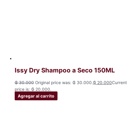
Issy Dry Shampoo a Seco 150ML
₲
30.000
Original price was: ₲ 30.000.
₲
20.000
Current
price is: ₲ 20.000.
Agregar al carrito