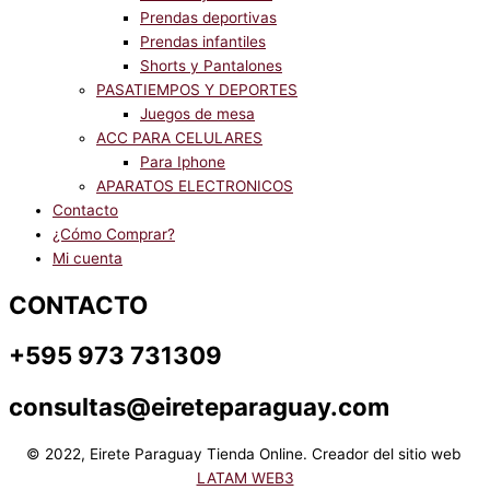
Prendas deportivas
Prendas infantiles
Shorts y Pantalones
PASATIEMPOS Y DEPORTES
Juegos de mesa
ACC PARA CELULARES
Para Iphone
APARATOS ELECTRONICOS
Contacto
¿Cómo Comprar?
Mi cuenta
CONTACTO
+595 973 731309
consultas@eireteparaguay.com
© 2022, Eirete Paraguay Tienda Online. Creador del sitio web
LATAM WEB3