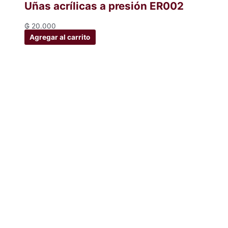
Uñas acrílicas a presión ER002
₲
20.000
Agregar al carrito