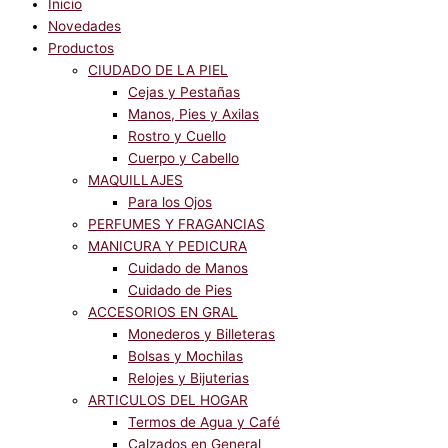
Inicio
Novedades
Productos
CIUDADO DE LA PIEL
Cejas y Pestañas
Manos, Pies y Axilas
Rostro y Cuello
Cuerpo y Cabello
MAQUILLAJES
Para los Ojos
PERFUMES Y FRAGANCIAS
MANICURA Y PEDICURA
Cuidado de Manos
Cuidado de Pies
ACCESORIOS EN GRAL
Monederos y Billeteras
Bolsas y Mochilas
Relojes y Bijuterias
ARTICULOS DEL HOGAR
Termos de Agua y Café
Calzados en General