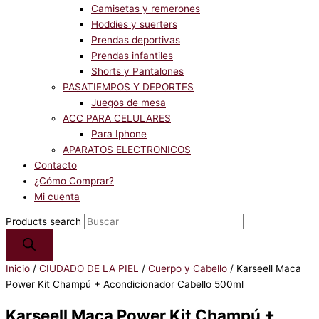
Camisetas y remerones
Hoddies y suerters
Prendas deportivas
Prendas infantiles
Shorts y Pantalones
PASATIEMPOS Y DEPORTES
Juegos de mesa
ACC PARA CELULARES
Para Iphone
APARATOS ELECTRONICOS
Contacto
¿Cómo Comprar?
Mi cuenta
Products search
Inicio
/
CIUDADO DE LA PIEL
/
Cuerpo y Cabello
/ Karseell Maca
Power Kit Champú + Acondicionador Cabello 500ml
Karseell Maca Power Kit Champú +