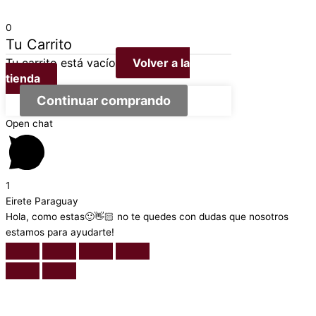
0
Tu Carrito
Tu carrito está vacío
Volver a la
tienda
Continuar comprando
Open chat
1
Eirete Paraguay
Hola, como estas🙂👋🏻 no te quedes con dudas que nosotros
estamos para ayudarte!