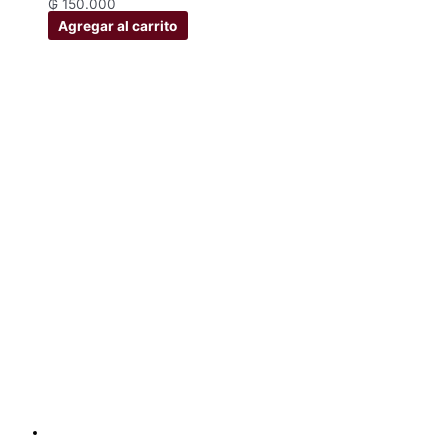
₲
150.000
Agregar al carrito