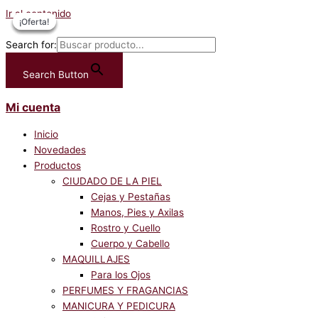
Ir al contenido
¡Oferta!
¡Oferta!
¡Oferta!
¡Oferta!
Search for:
Search Button
Mi cuenta
Inicio
Novedades
Productos
CIUDADO DE LA PIEL
Cejas y Pestañas
Manos, Pies y Axilas
Rostro y Cuello
Cuerpo y Cabello
MAQUILLAJES
Para los Ojos
PERFUMES Y FRAGANCIAS
MANICURA Y PEDICURA