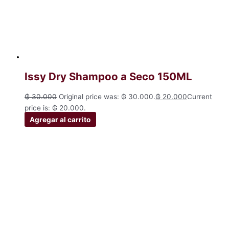
Issy Dry Shampoo a Seco 150ML
₲
30.000
Original price was: ₲ 30.000.
₲
20.000
Current
price is: ₲ 20.000.
Agregar al carrito