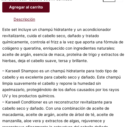
Agregar al carrito
Descripción
Este set incluye un champú hidratante y un acondicionador
revitalizante, cuida el cabello seco, dañado y tratado
químicamente, controla el frizz a la vez que aporta una fórmula de
colágeno y queratina, enriquecido con ingredientes naturales:
aceite de argán, esencia de maca, proteína de trigo y extractos de
hierbas, deja el cabello suave, tersa y brillante.
– Karseell Shampoo es un champú hidratante para todo tipo de
cabello y es excelente para cabello seco y dañado. Este champú
limpia suavemente el cabello y repone la humedad sin
apelmazarlo, protegiéndolo de los daños causados ​​por los rayos
UV y los productos químicos.
– Karseell Conditioner es un reconstructor revitalizante para
cabello seco y dañado. Con una combinación de aceite de
macadamia, aceite de argán, aceite de árbol de té, aceite de
manzanilla, aloe vera y extractos de algas, rejuvenece y
reconstruye eficazmente la estructura del cabello dañado,